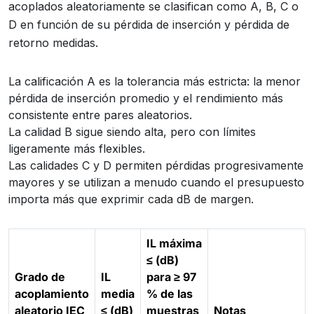
acoplados aleatoriamente se clasifican como A, B, C o
D en función de su pérdida de inserción y pérdida de
retorno medidas.
La calificación A es la tolerancia más estricta: la menor
pérdida de inserción promedio y el rendimiento más
consistente entre pares aleatorios.
La calidad B sigue siendo alta, pero con límites
ligeramente más flexibles.
Las calidades C y D permiten pérdidas progresivamente
mayores y se utilizan a menudo cuando el presupuesto
importa más que exprimir cada dB de margen.
IL máxima
≤ (dB)
Grado de
IL
para ≥ 97
acoplamiento
media
% de las
aleatorio IEC
≤ (dB)
muestras
Notas