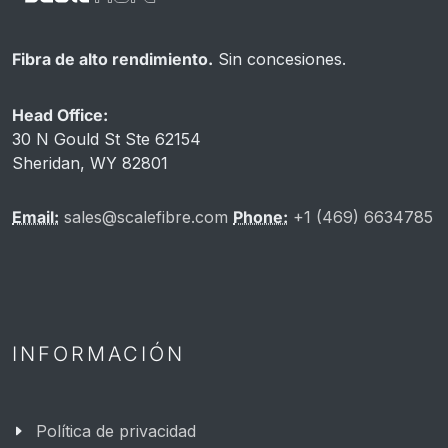
Fibra de alto rendimiento.
Sin concesiones.
Head Office:
30 N Gould St Ste 62154
Sheridan, WY 82801
Email:
sales@scalefibre.com
Phone:
+1 (469) 6634785
INFORMACIÓN
Política de privacidad