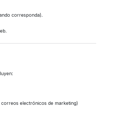
uando corresponda).
web.
luyen:
s correos electrónicos de marketing)