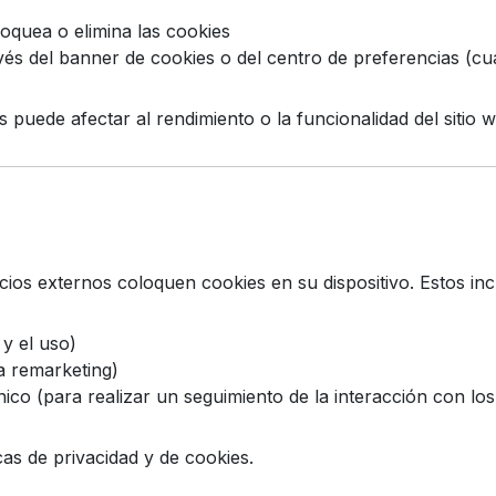
loquea o elimina las cookies
vés del banner de cookies o del centro de preferencias (c
 puede afectar al rendimiento o la funcionalidad del sitio 
ios externos coloquen cookies en su dispositivo. Estos inc
 y el uso)
a remarketing)
ico (para realizar un seguimiento de la interacción con lo
cas de privacidad y de cookies.