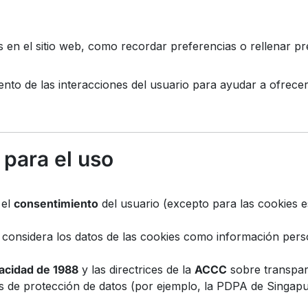
s en el sitio web, como recordar preferencias o rellenar p
ento de las interacciones del usuario para ayudar a ofrecer 
 para el uso
 el
consentimiento
del usuario (excepto para las cookies 
 considera los datos de las cookies como información perso
acidad de 1988
y las directrices de la
ACCC
sobre transpare
es de protección de datos (por ejemplo, la PDPA de Singap