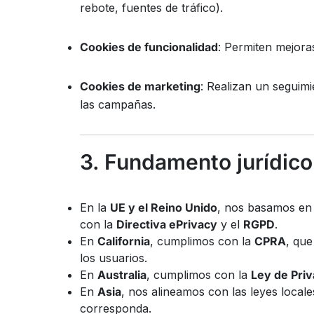
rebote, fuentes de tráfico).
Cookies de funcionalidad
: Permiten mejora
Cookies de marketing
: Realizan un seguimi
las campañas.
3. Fundamento jurídico
En la
UE y el Reino Unido
, nos basamos en
con la
Directiva ePrivacy
y el
RGPD
.
En
California
, cumplimos con la
CPRA
, que
los usuarios.
En
Australia
, cumplimos con la
Ley de Priv
En
Asia
, nos alineamos con las leyes local
corresponda.