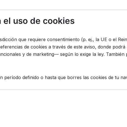
 el uso de cookies
sdicción que requiere consentimiento (p. ej., la UE o el Re
referencias de cookies a través de este aviso, donde podrá
funcionales y de marketing— según lo exige la ley. También
 período definido o hasta que borres las cookies de tu na