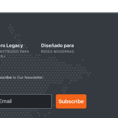
ro Legacy
Diseñado para
NSTRUIDO PARA
REDES MODERNAS
26+
bscribe
to Our Newsletter:
ail
Subscribe