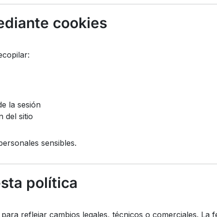
ediante cookies
copilar:
de la sesión
del sitio
personales sensibles.
sta política
para reflejar cambios legales, técnicos o comerciales. La f