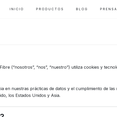
INICIO
PRODUCTOS
BLOG
PRENS
ibre (“nosotros”, “nos”, “nuestro”) utiliza cookies y tecnol
 en nuestras prácticas de datos y el cumplimiento de las 
ido, los Estados Unidos y Asia.
s?