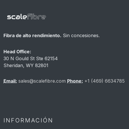
Fibra de alto rendimiento.
Sin concesiones.
Head Office:
30 N Gould St Ste 62154
Sheridan, WY 82801
Email:
sales@scalefibre.com
Phone:
+1 (469) 6634785
INFORMACIÓN