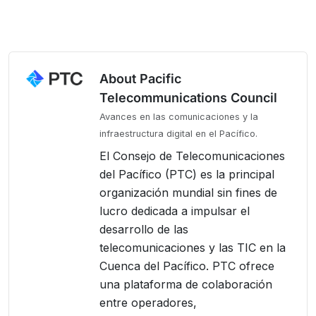
About Pacific
Telecommunications Council
Avances en las comunicaciones y la
infraestructura digital en el Pacífico.
El Consejo de Telecomunicaciones
del Pacífico (PTC) es la principal
organización mundial sin fines de
lucro dedicada a impulsar el
desarrollo de las
telecomunicaciones y las TIC en la
Cuenca del Pacífico. PTC ofrece
una plataforma de colaboración
entre operadores,