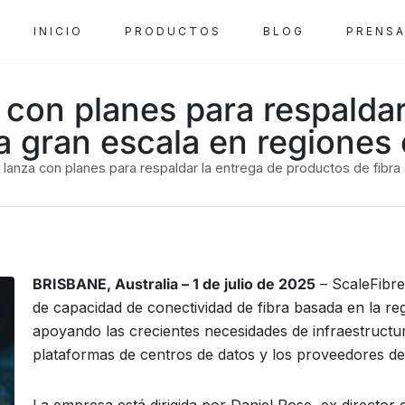
INICIO
PRODUCTOS
BLOG
PRENS
 con planes para respaldar
a gran escala en regiones 
 lanza con planes para respaldar la entrega de productos de fibra
BRISBANE, Australia – 1 de julio de 2025
– ScaleFibre
de capacidad de conectividad de fibra basada en la re
apoyando las crecientes necesidades de infraestructur
plataformas de centros de datos y los proveedores de s