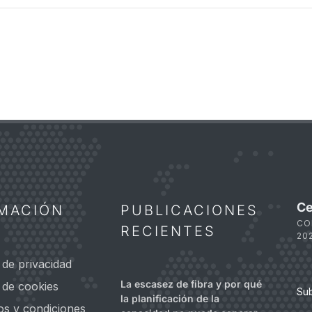
Ce
MACIÓN
PUBLICACIONES
CO
RECIENTES
20
a de privacidad
La escasez de fibra y por qué
a de cookies
Su
la planificación de la
os y condiciones