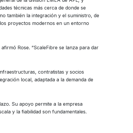
general de la división EMEA de AFL, y
idades técnicas más cerca de donde se
ino también la integración y el suministro, de
e los proyectos modernos en un entorno
 afirmó Rose. “ScaleFibre se lanza para dar
nfraestructuras, contratistas y socios
tegración local, adaptada a la demanda de
plazo. Su apoyo permite a la empresa
ala y la fiabilidad son fundamentales.