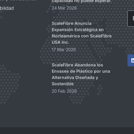
capacidad no puede esperar.
bilidad
24 Mar 2026
Em
ScaleFibre Anuncia
Expansión Estratégica en
Norteamérica con ScaleFibre
USA Inc.
17 Mar 2026
ScaleFibre Abandona los
Envases de Plástico por una
Alternativa Diseñada y
Sostenible
20 Feb 2026