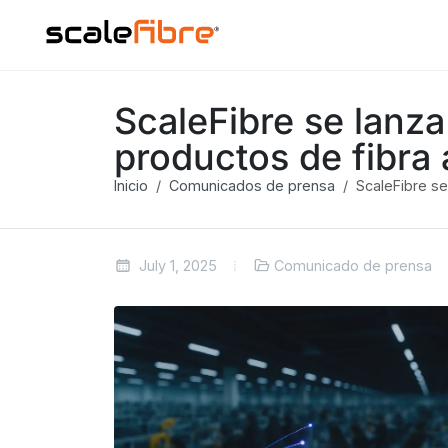
ScaleFibre se lanza
productos de fibra 
Inicio
Comunicados de prensa
ScaleFibre se
July 1, 2025
Comunicado de prensa