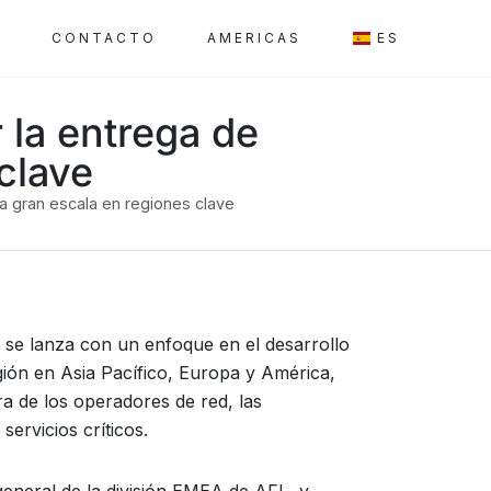
A
CONTACTO
AMERICAS
ES
 la entrega de
clave
 a gran escala en regiones clave
 se lanza con un enfoque en el desarrollo
gión en Asia Pacífico, Europa y América,
a de los operadores de red, las
ervicios críticos.