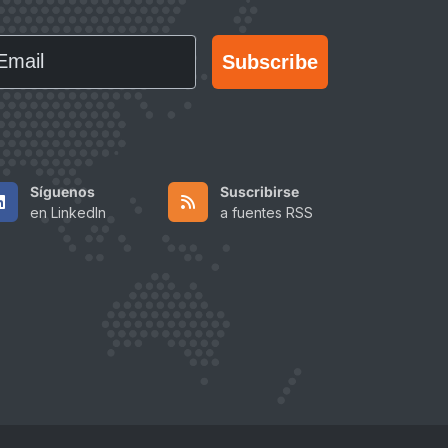
ail
Subscribe
Síguenos
Suscribirse
en LinkedIn
a fuentes RSS