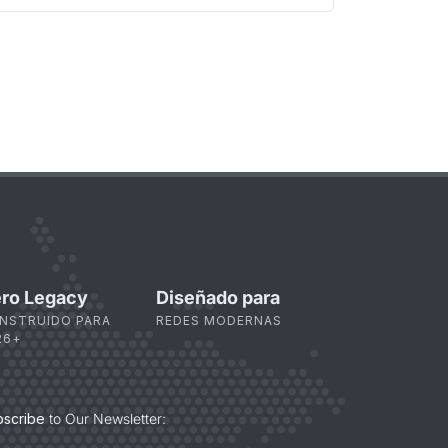
ro Legacy
Diseñado para
NSTRUIDO PARA
REDES MODERNAS
26+
bscribe
to Our Newsletter: