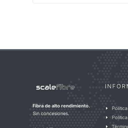
INFOR
Fibra de alto rendimiento.
Polític
Sin concesiones.
Polític
Términ