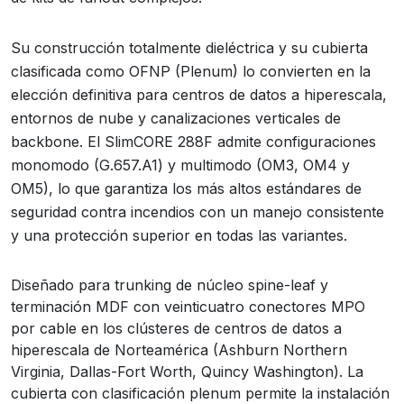
Su construcción totalmente dieléctrica y su cubierta
clasificada como OFNP (Plenum) lo convierten en la
elección definitiva para centros de datos a hiperescala,
entornos de nube y canalizaciones verticales de
backbone. El SlimCORE 288F admite configuraciones
monomodo (G.657.A1) y multimodo (OM3, OM4 y
OM5), lo que garantiza los más altos estándares de
seguridad contra incendios con un manejo consistente
y una protección superior en todas las variantes.
Diseñado para trunking de núcleo spine-leaf y
terminación MDF con veinticuatro conectores MPO
por cable en los clústeres de centros de datos a
hiperescala de Norteamérica (Ashburn Northern
Virginia, Dallas-Fort Worth, Quincy Washington). La
cubierta con clasificación plenum permite la instalación