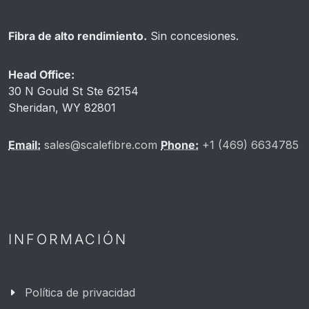
Fibra de alto rendimiento.
Sin concesiones.
Head Office:
30 N Gould St Ste 62154
Sheridan, WY 82801
Email:
sales@scalefibre.com
Phone:
+1 (469) 6634785
INFORMACIÓN
Política de privacidad