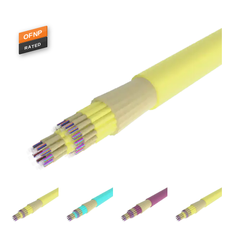
OFNP
RATED