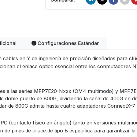
icional
Configuraciones Estándar
 cables en Y de ingeniería de precisión diseñados para clú
rcionan el enlace óptico esencial entre los conmutadore
entes a las series MFP7E20-Nxxx (OM4 multimodo) y MFP
 doble puerto de 800G, dividiendo la señal de 400G en d
ndar de 800G admita hasta cuatro adaptadores ConnectX-7
PC (contacto físico en ángulo) tanto en versiones multi
ión de pines de cruce de tipo B específica para garantizar la