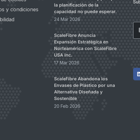
Su
la planificación de la
os y condiciones
capacidad no puede esperar.
bilidad
24 Mar 2026
Em
ScaleFibre Anuncia
Expansión Estratégica en
Norteamérica con ScaleFibre
USA Inc.
17 Mar 2026
ScaleFibre Abandona los
Envases de Plástico por una
Alternativa Diseñada y
Sostenible
20 Feb 2026