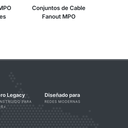
 MPO
Conjuntos de Cable
res
Fanout MPO
ro Legacy
Diseñado para
NSTRUIDO PARA
REDES MODERNAS
26+