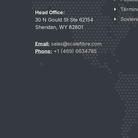
Términ
Head Office:
Sosteni
30 N Gould St Ste 62154
Sheridan, WY 82801
Email:
sales@scalefibre.com
Phone:
+1 (469) 6634785