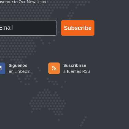
bscribe
to Our Newsletter:
ail
Subscribe
Síguenos
Suscribirse
en LinkedIn
a fuentes RSS