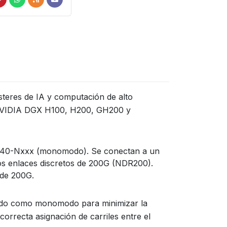
steres de IA y computación de alto
s NVIDIA DGX H100, H200, GH200 y
7E40-Nxxx (monomodo). Se conectan a un
os enlaces discretos de 200G (NDR200).
 de 200G.
modo como monomodo para minimizar la
 correcta asignación de carriles entre el