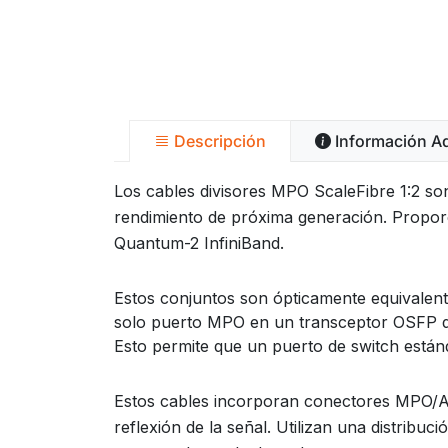
Descripción
Información Ad
Los cables divisores MPO ScaleFibre 1:2 son
rendimiento de próxima generación. Propo
Quantum-2 InfiniBand.
Estos conjuntos son ópticamente equival
solo puerto MPO en un transceptor OSFP de
Esto permite que un puerto de switch está
Estos cables incorporan conectores MPO/A
reflexión de la señal. Utilizan una distribuc