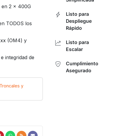
) en 2 x 400G
Listo para
Despliegue
en TODOS los
Rápido
xx (OM4) y
Listo para
Escalar
 integridad de
Cumplimiento
Asegurado
Troncales y