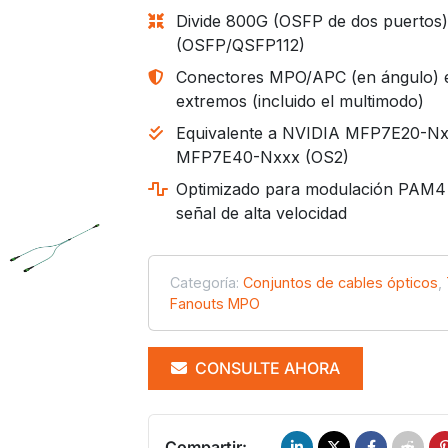
Divide 800G (OSFP de dos puertos
(OSFP/QSFP112)
Conectores MPO/APC (en ángulo) 
extremos (incluido el multimodo)
Equivalente a NVIDIA MFP7E20-Nx
MFP7E40-Nxxx (OS2)
Optimizado para modulación PAM4 e
señal de alta velocidad
Categoría:
Conjuntos de cables ópticos
,
Fanouts MPO
CONSULTE AHORA
Compartir: