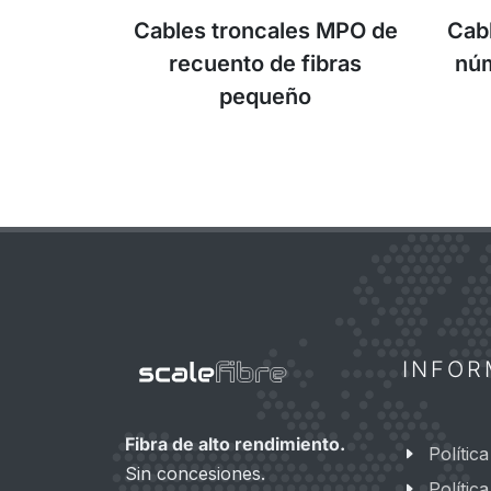
Cables troncales MPO de
Cab
recuento de fibras
núm
pequeño
INFOR
Fibra de alto rendimiento.
Polític
Sin concesiones.
Polític