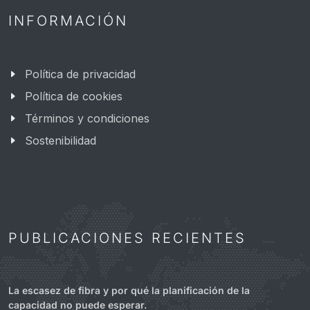
INFORMACIÓN
Política de privacidad
Política de cookies
Términos y condiciones
Sostenibilidad
PUBLICACIONES RECIENTES
La escasez de fibra y por qué la planificación de la
capacidad no puede esperar.