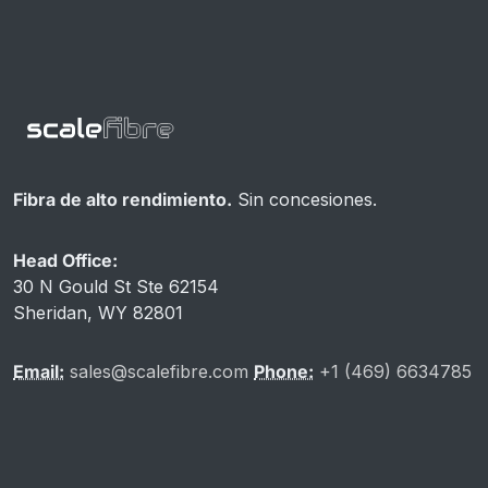
Fibra de alto rendimiento.
Sin concesiones.
Head Office:
30 N Gould St Ste 62154
Sheridan, WY 82801
Email:
sales@scalefibre.com
Phone:
+1 (469) 6634785