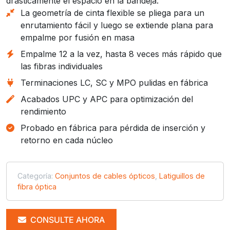
drásticamente el espacio en la bandeja.
La geometría de cinta flexible se pliega para un
enrutamiento fácil y luego se extiende plana para
empalme por fusión en masa
Empalme 12 a la vez, hasta 8 veces más rápido que
las fibras individuales
Terminaciones LC, SC y MPO pulidas en fábrica
Acabados UPC y APC para optimización del
rendimiento
Probado en fábrica para pérdida de inserción y
retorno en cada núcleo
Categoría:
Conjuntos de cables ópticos
,
Latiguillos de
fibra óptica
CONSULTE AHORA