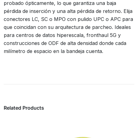
probado ópticamente, lo que garantiza una baja
pérdida de inserción y una alta pérdida de retorno. Elija
conectores LC, SC o MPO con pulido UPC o APC para
que coincidan con su arquitectura de parcheo. Ideales
para centros de datos hiperescala, fronthaul 5G y
construcciones de ODF de alta densidad donde cada
milímetro de espacio en la bandeja cuenta.
Related Products
Pigtails con amortiguación SafeSTRIP™ de