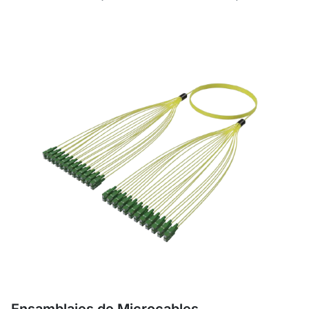
Ensamblajes de Microcables