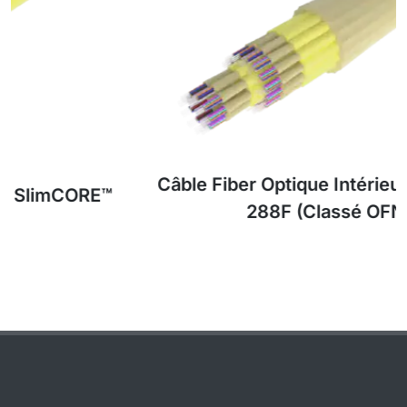
Câble Fiber Optique Intérieur SlimCORE™
288F (Classé OFNP)