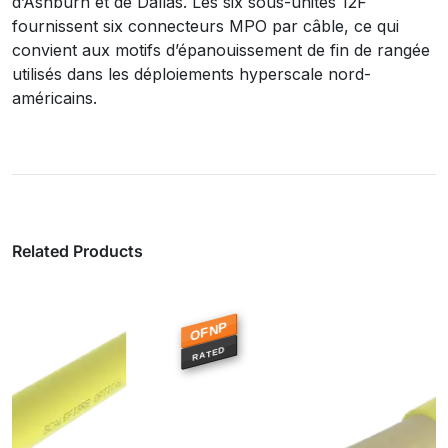
d’Ashburn et de Dallas. Les six sous-unités 12F
fournissent six connecteurs MPO par câble, ce qui
convient aux motifs d’épanouissement de fin de rangée
utilisés dans les déploiements hyperscale nord-
américains.
Related Products
OFNP
RATED