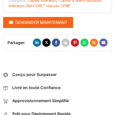
Catégorie:
Câbles Intérieurs
,
Câbles à fibers optiques
intérieurs SlimCORE™ classés OFNP
DEMANDER MAINTENANT
Partager:
Conçu pour Surpasser
Livré en toute Confiance
Approvisionnement Simplifié
Prêt pour Déploiement Rapide