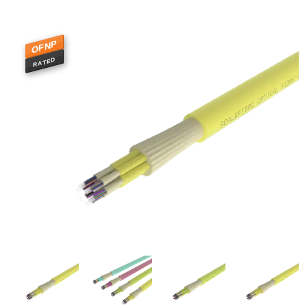
OFNP
RATED