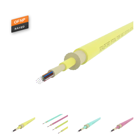
OFNP
RATED