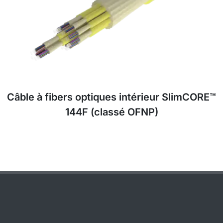
Câble à fibers optiques intérieur SlimCORE™
144F (classé OFNP)