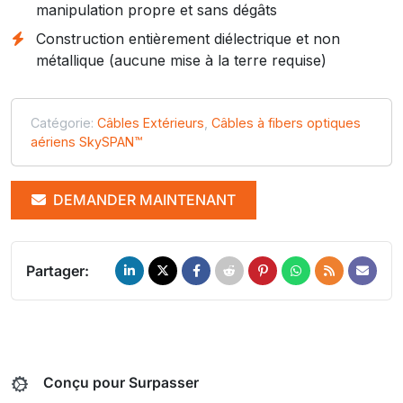
manipulation propre et sans dégâts
Construction entièrement diélectrique et non
métallique (aucune mise à la terre requise)
Catégorie:
Câbles Extérieurs
,
Câbles à fibers optiques
aériens SkySPAN™
DEMANDER MAINTENANT
Partager:
Conçu pour Surpasser