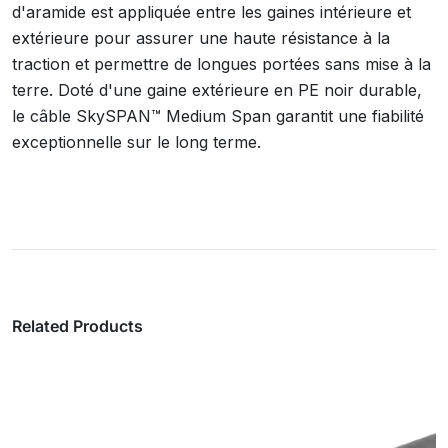
d'aramide est appliquée entre les gaines intérieure et
extérieure pour assurer une haute résistance à la
traction et permettre de longues portées sans mise à la
terre. Doté d'une gaine extérieure en PE noir durable,
le câble SkySPAN™ Medium Span garantit une fiabilité
exceptionnelle sur le long terme.
Related Products
Câble optique SkySPAN™ longue portée
entièrement diélectrique autoportant