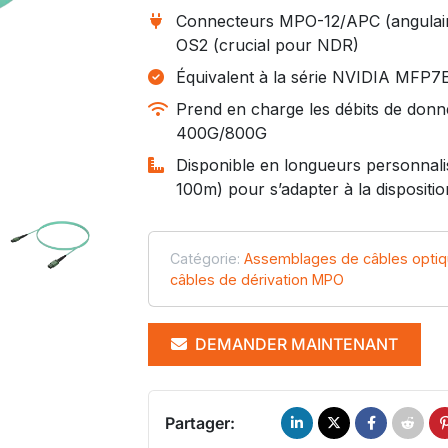
Connecteurs MPO-12/APC (angulair
OS2 (crucial pour NDR)
Équivalent à la série NVIDIA MFP
Prend en charge les débits de do
400G/800G
Disponible en longueurs personnali
100m) pour s’adapter à la dispositio
Catégorie:
Assemblages de câbles opti
câbles de dérivation MPO
DEMANDER MAINTENANT
Partager: