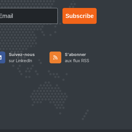
ail
Subscribe
Suivez-nous
S'abonner
sur LinkedIn
aux flux RSS