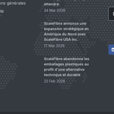
ons générales
attendre.
Em
24 Mar 2026
ité
ScaleFibre annonce une
expansion stratégique en
Amérique du Nord avec
ScaleFibre USA Inc.
17 Mar 2026
ScaleFibre abandonne les
emballages plastiques au
profit d'une alternative
technique et durable
22 Feb 2026