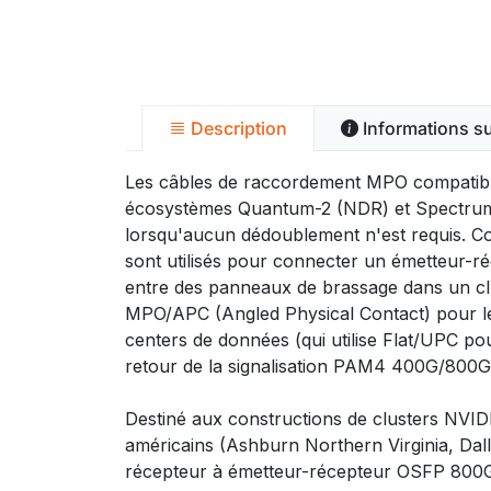
Description
Informations s
Les câbles de raccordement MPO compatible
écosystèmes Quantum-2 (NDR) et Spectrum-4.
lorsqu'aucun dédoublement n'est requis. Co
sont utilisés pour connecter un émetteur-
entre des panneaux de brassage dans un clu
MPO/APC (Angled Physical Contact) pour le
centers de données (qui utilise Flat/UPC po
retour de la signalisation PAM4 400G/800G
Destiné aux constructions de clusters NVID
américains (Ashburn Northern Virginia, Dal
récepteur à émetteur-récepteur OSFP 800G d