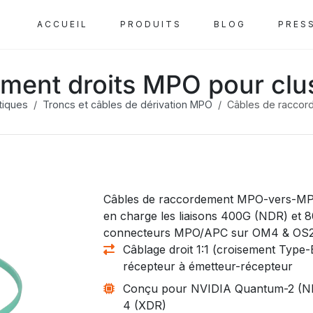
ACCUEIL
PRODUITS
BLOG
PRES
ement droits MPO pour cl
tiques
Troncs et câbles de dérivation MPO
Câbles de raccor
Câbles de raccordement MPO-vers-MPO 
en charge les liaisons 400G (NDR) et 
connecteurs MPO/APC sur OM4 & OS2
Câblage droit 1:1 (croisement Type
récepteur à émetteur-récepteur
Conçu pour NVIDIA Quantum-2 (ND
4 (XDR)