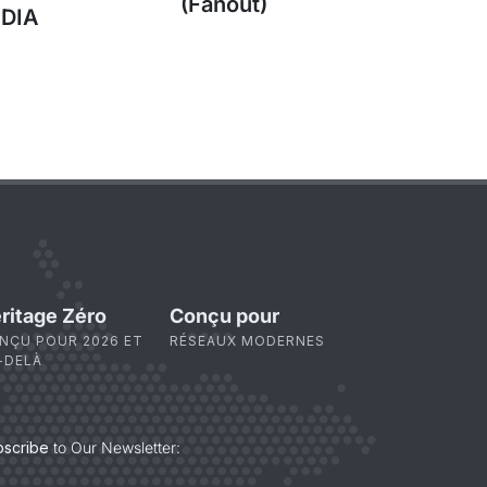
(Fanout)
IDIA
ritage Zéro
Conçu pour
NÇU POUR 2026 ET
RÉSEAUX MODERNES
-DELÀ
bscribe
to Our Newsletter: