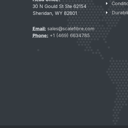
Conditi
30 N Gould St Ste 62154
Durabil
Sheridan, WY 82801
Email:
sales@scalefibre.com
Phone:
+1 (469) 6634785