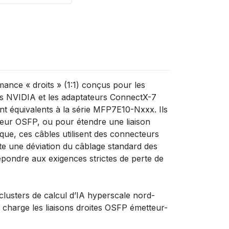
nce « droits » (1:1) conçus pour les
rs NVIDIA et les adaptateurs ConnectX-7
t équivalents à la série MFP7E10-Nxxx. Ils
eur OSFP, ou pour étendre une liaison
ue, ces câbles utilisent des connecteurs
 une déviation du câblage standard des
répondre aux exigences strictes de perte de
lusters de calcul d’IA hyperscale nord-
charge les liaisons droites OSFP émetteur-