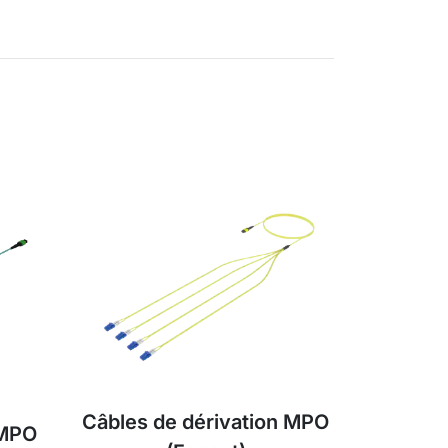
Câbles de dérivation MPO
 MPO