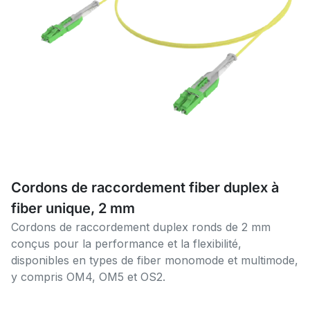
Cordons de raccordement fiber duplex à
fiber unique, 2 mm
Cordons de raccordement duplex ronds de 2 mm
conçus pour la performance et la flexibilité,
disponibles en types de fiber monomode et multimode,
y compris OM4, OM5 et OS2.