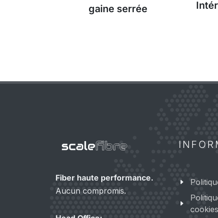
Inté
gaine serrée
INFOR
Fiber haute performance.
Politiqu
Aucun compromis.
Politiq
cookie