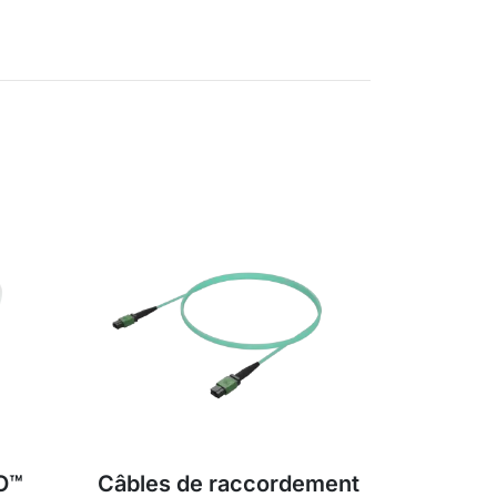
O™
Câbles de raccordement