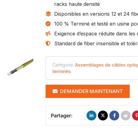
racks haute densité
Disponibles en versions 12 et 24 fib
100 % Terminé et testé en usine po
Exigence d’espace réduite dans les
Standard de fiber insensible et tolé
Catégorie:
Assemblages de câbles opti
terminés
DEMANDER MAINTENANT
Partager: