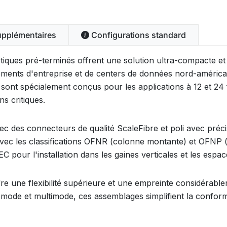
upplémentaires
Configurations standard
tiques pré-terminés offrent une solution ultra-compacte e
nements d'entreprise et de centers de données nord-améric
sont spécialement conçus pour les applications à 12 et 24 
ns critiques.
 des connecteurs de qualité ScaleFibre et poli avec précisi
 avec les classifications OFNR (colonne montante) et OFN
C pour l'installation dans les gaines verticales et les espac
e une flexibilité supérieure et une empreinte considérabl
omode et multimode, ces assemblages simplifient la conform