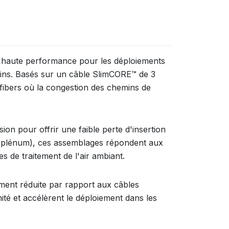
t haute performance pour les déploiements
ains. Basés sur un câble SlimCORE™ de 3
fibers où la congestion des chemins de
on pour offrir une faible perte d'insertion
P (plénum), ces assemblages répondent aux
es de traitement de l'air ambiant.
ement réduite par rapport aux câbles
ité et accélèrent le déploiement dans les