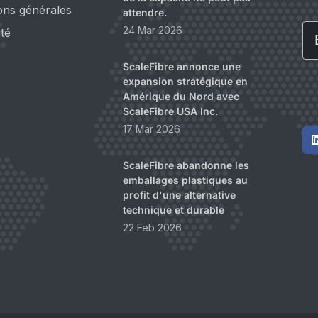
ons générales
attendre.
Em
24 Mar 2026
ité
ScaleFibre annonce une
expansion stratégique en
Amérique du Nord avec
ScaleFibre USA Inc.
17 Mar 2026
ScaleFibre abandonne les
emballages plastiques au
profit d'une alternative
technique et durable
22 Feb 2026