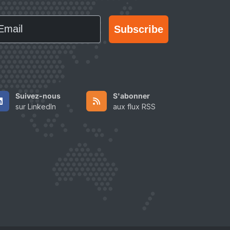
ail
Subscribe
Suivez-nous
S'abonner
sur LinkedIn
aux flux RSS