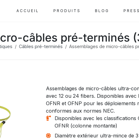
ACCUEIL
PRODUITS
BLOG
PRES
cro-câbles pré-terminés 
tiques
Câbles pré-terminés
Assemblages de micro-câbles p
Assemblages de micro-câbles ultra-c
avec 12 ou 24 fibers. Disponibles avec l
OFNR et OFNP pour les déploiements 
conformes aux normes NEC.
Disponibles avec les classification
OFNR (colonne montante)
Diamètre extérieur ultra-mince de 