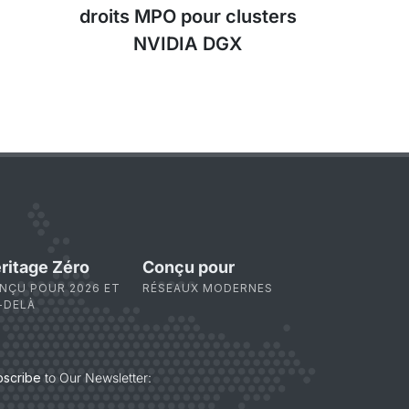
droits MPO pour clusters
NVIDIA DGX
ritage Zéro
Conçu pour
NÇU POUR 2026 ET
RÉSEAUX MODERNES
-DELÀ
bscribe
to Our Newsletter: