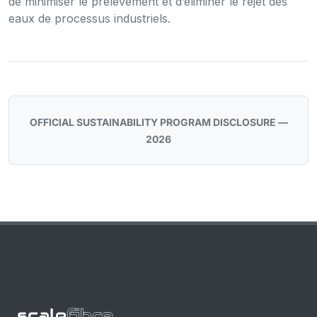
de minimiser le prélèvement et d’éliminer le rejet des
eaux de processus industriels.
OFFICIAL SUSTAINABILITY PROGRAM DISCLOSURE —
2026