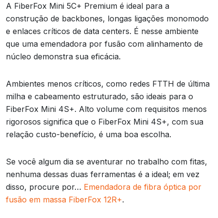
A FiberFox Mini 5C+ Premium é ideal para a
construção de backbones, longas ligações monomodo
e enlaces críticos de data centers. É nesse ambiente
que uma emendadora por fusão com alinhamento de
núcleo demonstra sua eficácia.
Ambientes menos críticos, como redes FTTH de última
milha e cabeamento estruturado, são ideais para o
FiberFox Mini 4S+. Alto volume com requisitos menos
rigorosos significa que o FiberFox Mini 4S+, com sua
relação custo-benefício, é uma boa escolha.
Se você algum dia se aventurar no trabalho com fitas,
nenhuma dessas duas ferramentas é a ideal; em vez
disso, procure por…
Emendadora de fibra óptica por
fusão em massa FiberFox 12R+
.