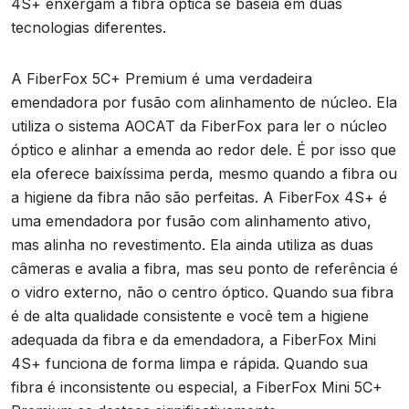
4S+ enxergam a fibra óptica se baseia em duas
tecnologias diferentes.
A FiberFox 5C+ Premium é uma verdadeira
emendadora por fusão com alinhamento de núcleo. Ela
utiliza o sistema AOCAT da FiberFox para ler o núcleo
óptico e alinhar a emenda ao redor dele. É por isso que
ela oferece baixíssima perda, mesmo quando a fibra ou
a higiene da fibra não são perfeitas. A FiberFox 4S+ é
uma emendadora por fusão com alinhamento ativo,
mas alinha no revestimento. Ela ainda utiliza as duas
câmeras e avalia a fibra, mas seu ponto de referência é
o vidro externo, não o centro óptico. Quando sua fibra
é de alta qualidade consistente e você tem a higiene
adequada da fibra e da emendadora, a FiberFox Mini
4S+ funciona de forma limpa e rápida. Quando sua
fibra é inconsistente ou especial, a FiberFox Mini 5C+