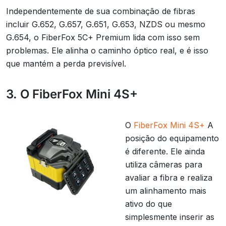
Independentemente de sua combinação de fibras
incluir G.652, G.657, G.651, G.653, NZDS ou mesmo
G.654, o FiberFox 5C+ Premium lida com isso sem
problemas. Ele alinha o caminho óptico real, e é isso
que mantém a perda previsível.
3. O FiberFox Mini 4S+
O
FiberFox Mini 4S+
A
posição do equipamento
é diferente. Ele ainda
utiliza câmeras para
avaliar a fibra e realiza
um alinhamento mais
ativo do que
simplesmente inserir as