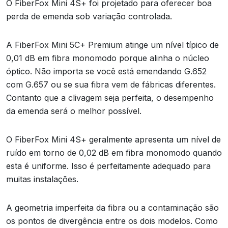
O FiberFox Mini 4S+ foi projetado para oferecer boa
perda de emenda sob variação controlada.
A FiberFox Mini 5C+ Premium atinge um nível típico de
0,01 dB em fibra monomodo porque alinha o núcleo
óptico. Não importa se você está emendando G.652
com G.657 ou se sua fibra vem de fábricas diferentes.
Contanto que a clivagem seja perfeita, o desempenho
da emenda será o melhor possível.
O FiberFox Mini 4S+ geralmente apresenta um nível de
ruído em torno de 0,02 dB em fibra monomodo quando
esta é uniforme. Isso é perfeitamente adequado para
muitas instalações.
A geometria imperfeita da fibra ou a contaminação são
os pontos de divergência entre os dois modelos. Como