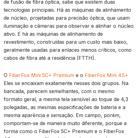
de fusão de fibra óptica, sabe que existem duas
tecnologias principais. Há as máquinas de alinhamento
de núcleo, projetadas para precisão óptica, que usam
iluminação e câmeras para observar e alinhar o núcleo
ativo. E há as máquinas de alinhamento de
revestimento, construídas para um custo mais baixo,
geralmente usadas para enlaces menos críticos, como
cabos de fibra até a residência (FTTH).
O
FiberFox Mini 5C+ Premium
e o
FiberFox Mini 4S+
Eles se encaixam exatamente nesses dois grupos. Na
bancada, parecem semelhantes, com o mesmo
formato geral, a mesma tela sensível ao toque de 4,3
polegadas, as mesmas especificações de bateria e a
mesma aparência e sensação. Em campo, porém,
comportam-se de maneira muito diferente, porque a
forma como o FiberFox 5C+ Premium e o FiberFox