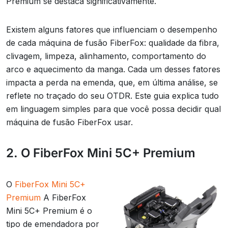
Premium se destaca significativamente.
Existem alguns fatores que influenciam o desempenho
de cada máquina de fusão FiberFox: qualidade da fibra,
clivagem, limpeza, alinhamento, comportamento do
arco e aquecimento da manga. Cada um desses fatores
impacta a perda na emenda, que, em última análise, se
reflete no traçado do seu OTDR. Este guia explica tudo
em linguagem simples para que você possa decidir qual
máquina de fusão FiberFox usar.
2. O FiberFox Mini 5C+ Premium
O
FiberFox Mini 5C+
Premium
A FiberFox
Mini 5C+ Premium é o
tipo de emendadora por