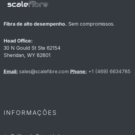
Fibra de alto desempenho.
Sem compromissos.
Head Office:
30 N Gould St Ste 62154
Sheridan, WY 82801
Email:
sales@scalefibre.com
Phone:
+1 (469) 6634785
INFORMAÇÕES