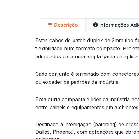
Descrição
Informações Adi
Estes cabos de patch duplex de 2mm tipo f
flexibilidade num formato compacto. Proj
adequados para uma ampla gama de aplicaç
Cada conjunto é terminado com conectores p
ou exceder os padrões da indústria.
Bota curta compacta e líder da indústria n
entre painéis e equipamentos em ambientes 
Destinado à interligação (patching) de cro
Dallas, Phoenix), com aplicações que abra