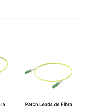
bra
Patch Leads de Fibra