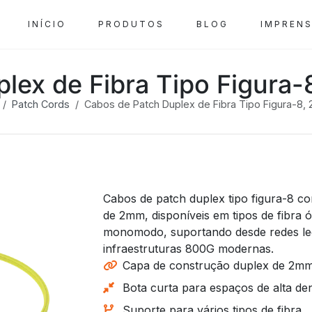
INÍCIO
PRODUTOS
BLOG
IMPREN
lex de Fibra Tipo Figura
Patch Cords
Cabos de Patch Duplex de Fibra Tipo Figura-8,
Cabos de patch duplex tipo figura-8 
de 2mm, disponíveis em tipos de fibra 
monomodo, suportando desde redes le
infraestruturas 800G modernas.
Capa de construção duplex de 2mm 
Bota curta para espaços de alta de
Suporte para vários tipos de fibra