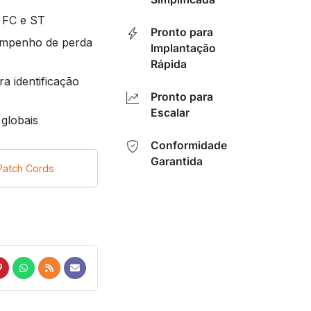
 FC e ST
Pronto para
sempenho de perda
Implantação
Rápida
a identificação
Pronto para
Escalar
globais
Conformidade
Garantida
Patch Cords