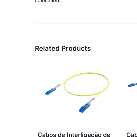
colocation.
Related Products
Cabos de Interligação de
Cab