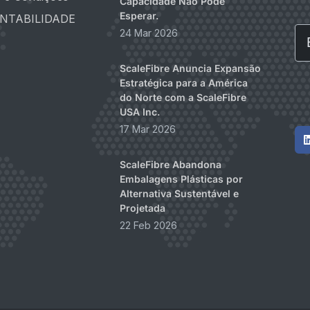
Capacidade Não Pode
Esperar.
NTABILIDADE
Em
24 Mar 2026
ScaleFibre Anuncia Expansão
Estratégica para a América
do Norte com a ScaleFibre
USA Inc.
17 Mar 2026
ScaleFibre Abandona
Embalagens Plásticas por
Alternativa Sustentável e
Projetada
22 Feb 2026