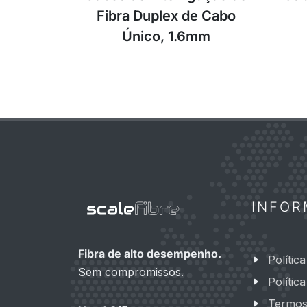
Fibra Duplex de Cabo
Único, 1.6mm
INFO
Fibra de alto desempenho.
Polític
Sem compromissos.
Polític
Termos