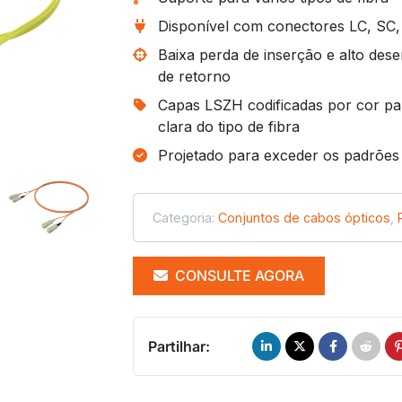
Disponível com conectores LC, SC,
Baixa perda de inserção e alto de
de retorno
Capas LSZH codificadas por cor par
clara do tipo de fibra
Projetado para exceder os padrões 
Categoria:
Conjuntos de cabos ópticos
,
CONSULTE AGORA
Partilhar: