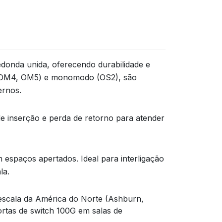
donda unida, oferecendo durabilidade e
1, OM4, OM5) e monomodo (OS2), são
ernos.
de inserção e perda de retorno para atender
 espaços apertados. Ideal para interligação
la.
rescala da América do Norte (Ashburn,
rtas de switch 100G em salas de