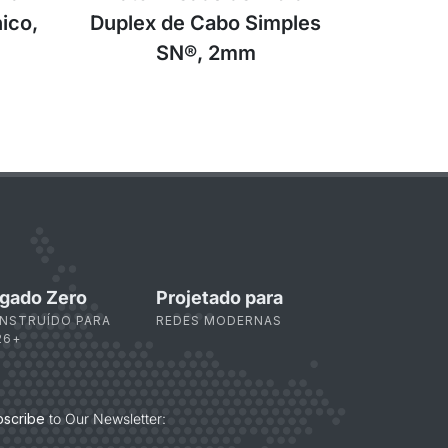
ico,
Duplex de Cabo Simples
SN®, 2mm
gado Zero
Projetado para
NSTRUÍDO PARA
REDES MODERNAS
26+
bscribe
to Our Newsletter: