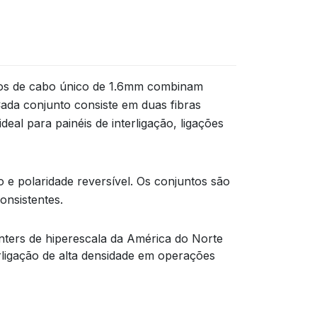
ndos de cabo único de 1.6mm combinam
ada conjunto consiste em duas fibras
al para painéis de interligação, ligações
e polaridade reversível. Os conjuntos são
onsistentes.
enters de hiperescala da América do Norte
rligação de alta densidade em operações