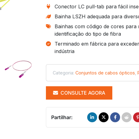
Conector LC pull-tab para fácil in
Bainha LSZH adequada para divers
Bainhas com código de cores para 
identificação do tipo de fibra
Terminado em fábrica para exceder
indústria
Categoria:
Conjuntos de cabos ópticos
,
CONSULTE AGORA
Partilhar: