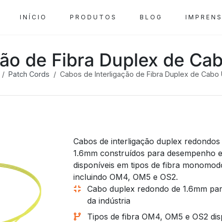
INÍCIO
PRODUTOS
BLOG
IMPREN
ção de Fibra Duplex de Ca
Patch Cords
Cabos de Interligação de Fibra Duplex de Cabo
Cabos de interligação duplex redondos
1.6mm construídos para desempenho e f
disponíveis em tipos de fibra monomod
incluindo OM4, OM5 e OS2.
Cabo duplex redondo de 1.6mm para
da indústria
Tipos de fibra OM4, OM5 e OS2 dis