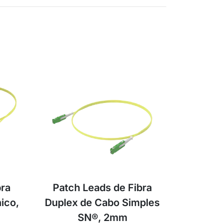
bra
Patch Leads de Fibra
ico,
Duplex de Cabo Simples
SN®, 2mm