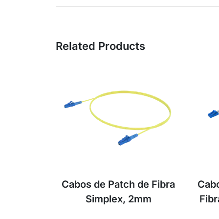
Related Products
Cabos de Patch de Fibra
Cabo
Simplex, 2mm
Fib