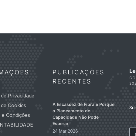
Le
RMAÇÕES
PUBLICAÇÕES
CO
RECENTES
20
a de Privacidade
A Escassez de Fibra e Porque
a de Cookies
Su
o Planeamento de
 e Condições
Capacidade Não Pode
Esperar.
NTABILIDADE
Em
24 Mar 2026