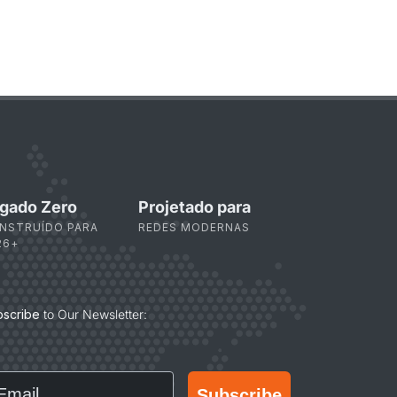
gado Zero
Projetado para
NSTRUÍDO PARA
REDES MODERNAS
26+
bscribe
to Our Newsletter:
ail
Subscribe