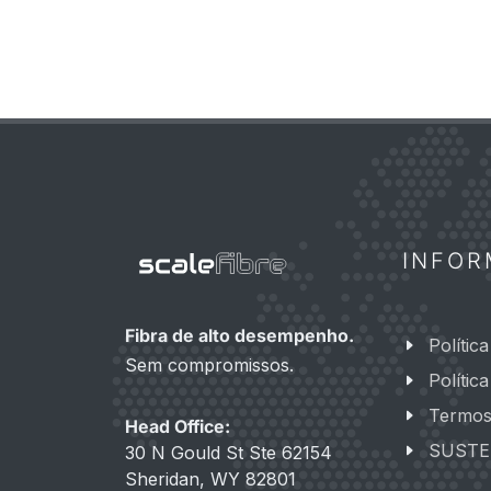
INFO
Fibra de alto desempenho.
Polític
Sem compromissos.
Polític
Termos
Head Office:
SUSTE
30 N Gould St Ste 62154
Sheridan, WY 82801