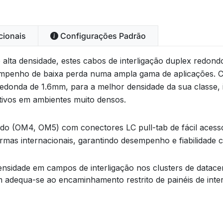
cionais
Configurações Padrão
e alta densidade, estes cabos de interligação duplex redo
sempenho de baixa perda numa ampla gama de aplicações. C
donda de 1.6mm, para a melhor densidade da sua classe, ide
tivos em ambientes muito densos.
 (OM4, OM5) com conectores LC pull-tab de fácil acesso 
mas internacionais, garantindo desempenho e fiabilidade c
densidade em campos de interligação nos clusters de datac
 adequa-se ao encaminhamento restrito de painéis de inte