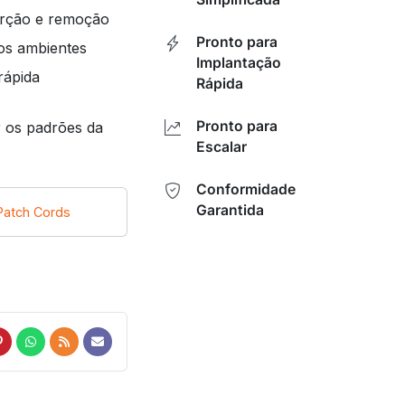
serção e remoção
Pronto para
os ambientes
Implantação
rápida
Rápida
Pronto para
 os padrões da
Escalar
Conformidade
Garantida
Patch Cords