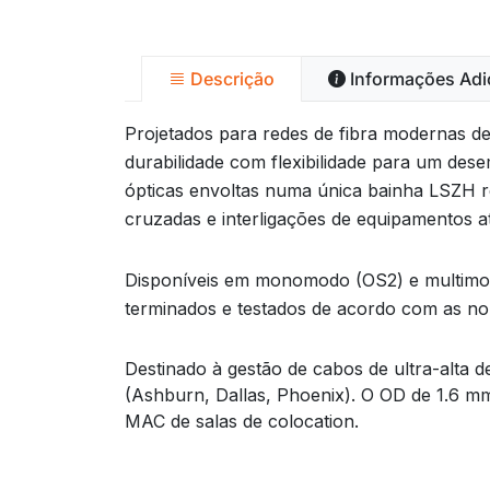
Descrição
Informações Adi
Projetados para redes de fibra modernas d
durabilidade com flexibilidade para um de
ópticas envoltas numa única bainha LSZH re
cruzadas e interligações de equipamentos a
Disponíveis em monomodo (OS2) e multimodo
terminados e testados de acordo com as nor
Destinado à gestão de cabos de ultra-alta 
(Ashburn, Dallas, Phoenix). O OD de 1.6 mm
MAC de salas de colocation.