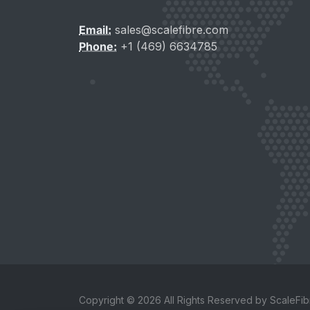
Email:
sales@scalefibre.com
Phone:
+1 (469) 6634785
Copyright © 2026 All Rights Reserved by ScaleFibr