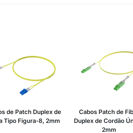
s de Patch Duplex de
Cabos Patch de Fi
ra Tipo Figura-8, 2mm
Duplex de Cordão Ún
2mm