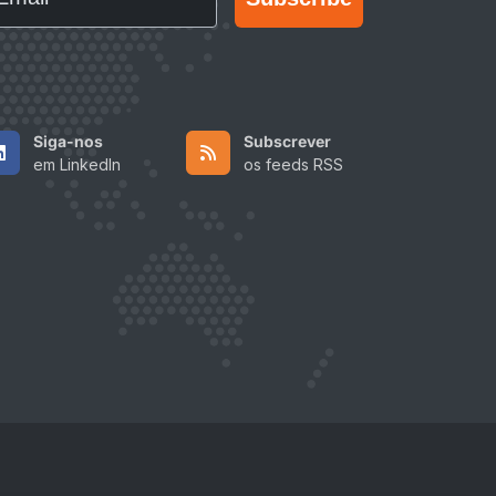
Siga-nos
Subscrever
em LinkedIn
os feeds RSS